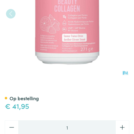
Vital Proteins Beauty Collagen
Op bestelling
€ 41,95
Aantal