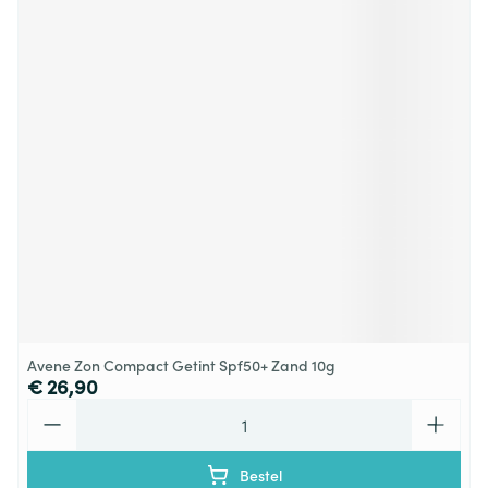
Avene Zon Compact Getint Spf50+ Zand 10g
€ 26,90
Aantal
Bestel