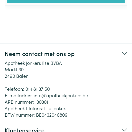
Neem contact met ons op
Apotheek Jonkers Ilse BVBA
Markt 30
2490
Balen
Telefoon:
014 81 37 50
E-mailadres:
info@
apotheekjonkers.be
APB nummer:
130301
Apotheek titularis:
Ilse Jonkers
BTW nummer:
BE0432046809
Klantenservice