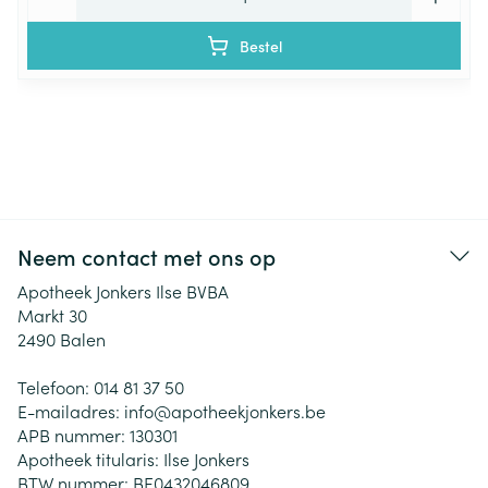
Bestel
Neem contact met ons op
Apotheek Jonkers Ilse BVBA
Markt 30
2490
Balen
Telefoon:
014 81 37 50
E-mailadres:
info@
apotheekjonkers.be
APB nummer:
130301
Apotheek titularis:
Ilse Jonkers
BTW nummer:
BE0432046809