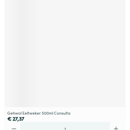
Gehwol Eeltweker 500ml Consulta
€ 27,37
Aantal