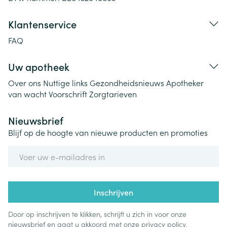
Klantenservice
FAQ
Uw apotheek
Over ons
Nuttige links
Gezondheidsnieuws
Apotheker
van wacht
Voorschrift
Zorgtarieven
Nieuwsbrief
Blijf op de hoogte van nieuwe producten en promoties
E-mail adres
Inschrijven
Door op inschrijven te klikken, schrijft u zich in voor onze
nieuwsbrief en gaat u akkoord met onze
privacy policy
.