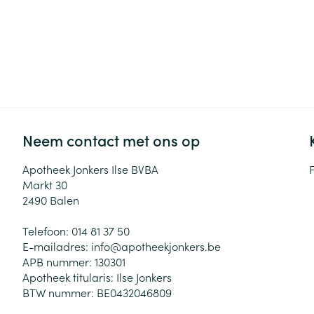
Neem contact met ons op
Apotheek Jonkers Ilse BVBA
Markt 30
2490
Balen
Telefoon:
014 81 37 50
E-mailadres:
info@
apotheekjonkers.be
APB nummer:
130301
Apotheek titularis:
Ilse Jonkers
BTW nummer:
BE0432046809