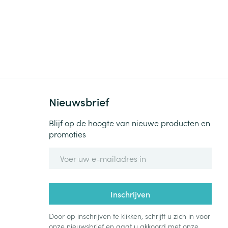
Nieuwsbrief
Blijf op de hoogte van nieuwe producten en
promoties
E-mail adres
Inschrijven
Door op inschrijven te klikken, schrijft u zich in voor
onze nieuwsbrief en gaat u akkoord met onze