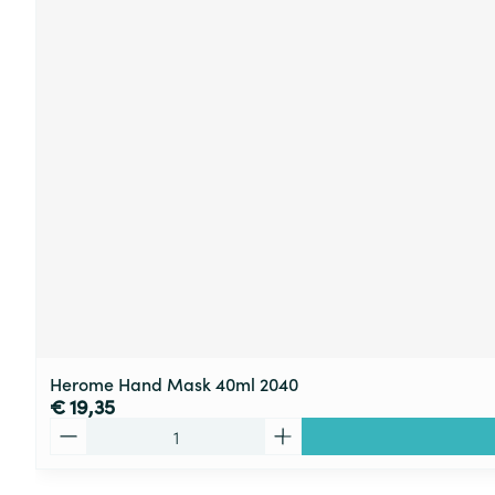
Herome Hand Mask 40ml 2040
€ 19,35
Aantal