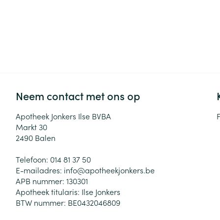
Neem contact met ons op
Apotheek Jonkers Ilse BVBA
Markt 30
2490
Balen
Telefoon:
014 81 37 50
E-mailadres:
info@
apotheekjonkers.be
APB nummer:
130301
Apotheek titularis:
Ilse Jonkers
BTW nummer:
BE0432046809