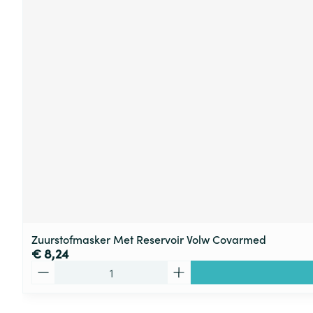
Zuurstofmasker Met Reservoir Volw Covarmed
€ 8,24
Aantal