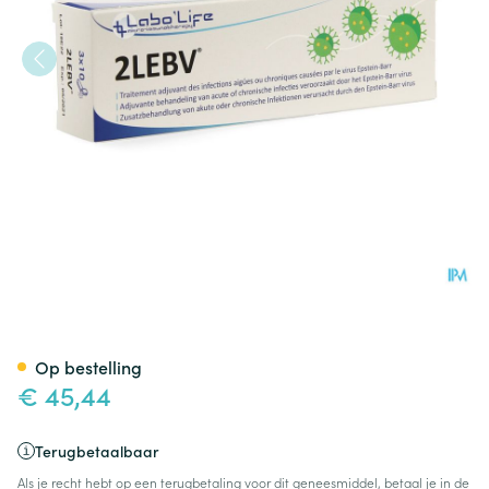
2lebv Caps 30
Op bestelling
€ 45,44
Terugbetaalbaar
Als je recht hebt op een terugbetaling voor dit geneesmiddel, betaal je in de