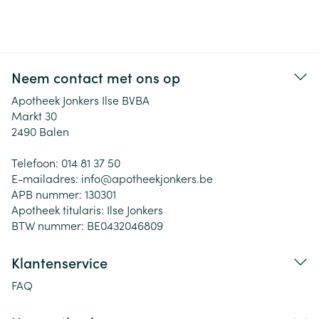
Neem contact met ons op
Apotheek Jonkers Ilse BVBA
Markt 30
2490
Balen
Telefoon:
014 81 37 50
E-mailadres:
info@
apotheekjonkers.be
APB nummer:
130301
Apotheek titularis:
Ilse Jonkers
BTW nummer:
BE0432046809
Klantenservice
FAQ