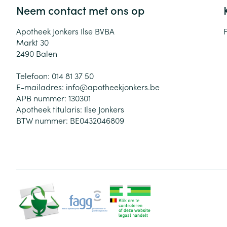
Neem contact met ons op
Apotheek Jonkers Ilse BVBA
Markt 30
2490
Balen
Telefoon:
014 81 37 50
E-mailadres:
info@
apotheekjonkers.be
APB nummer:
130301
Apotheek titularis:
Ilse Jonkers
BTW nummer:
BE0432046809