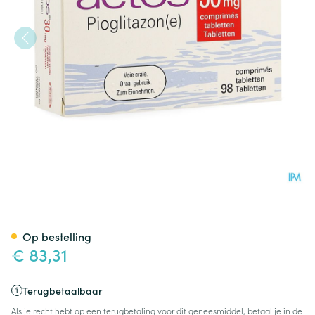
Actos 30mg Comp 98 X 30mg
Op bestelling
€ 83,31
Terugbetaalbaar
Als je recht hebt op een terugbetaling voor dit geneesmiddel, betaal je in de