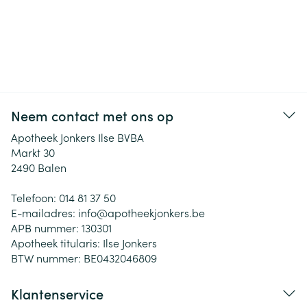
Neem contact met ons op
Apotheek Jonkers Ilse BVBA
Markt 30
2490
Balen
Telefoon:
014 81 37 50
E-mailadres:
info@
apotheekjonkers.be
APB nummer:
130301
Apotheek titularis:
Ilse Jonkers
BTW nummer:
BE0432046809
Klantenservice