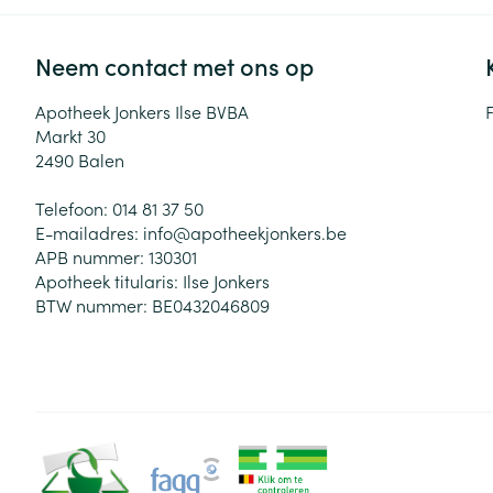
Neem contact met ons op
Apotheek Jonkers Ilse BVBA
Markt 30
2490
Balen
Telefoon:
014 81 37 50
E-mailadres:
info@
apotheekjonkers.be
APB nummer:
130301
Apotheek titularis:
Ilse Jonkers
BTW nummer:
BE0432046809