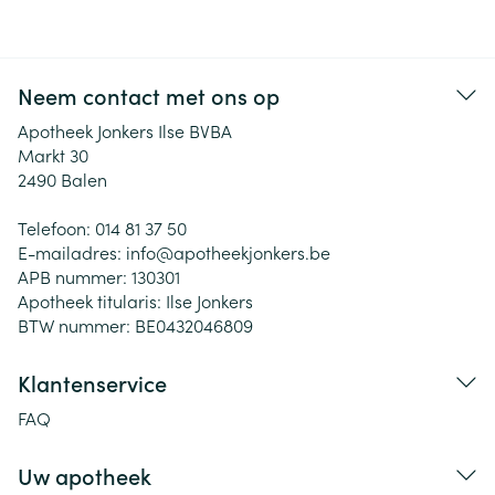
Neem contact met ons op
Apotheek Jonkers Ilse BVBA
Markt 30
2490
Balen
Telefoon:
014 81 37 50
E-mailadres:
info@
apotheekjonkers.be
APB nummer:
130301
Apotheek titularis:
Ilse Jonkers
BTW nummer:
BE0432046809
Klantenservice
FAQ
Uw apotheek