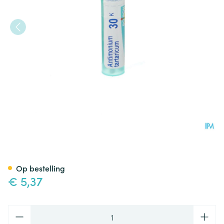
Antimonium Tartaricum 30k G
Op bestelling
€ 5,37
Aantal