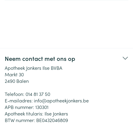
Neem contact met ons op
Apotheek Jonkers Ilse BVBA
Markt 30
2490
Balen
Telefoon:
014 81 37 50
E-mailadres:
info@
apotheekjonkers.be
APB nummer:
130301
Apotheek titularis:
Ilse Jonkers
BTW nummer:
BE0432046809