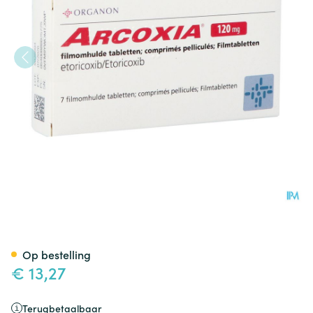
Arcoxia Pi Pharma 120mg Fil
Op bestelling
€ 13,27
Terugbetaalbaar