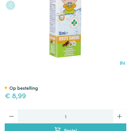
Axoral Eerste Tandjes Gel 10m
Op bestelling
€ 8,99
Aantal
Bestel