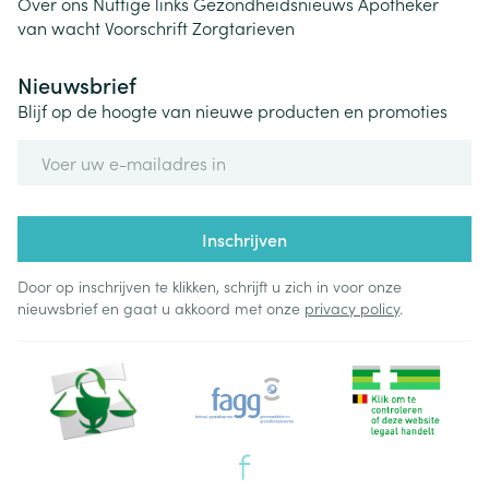
Over ons
Nuttige links
Gezondheidsnieuws
Apotheker
van wacht
Voorschrift
Zorgtarieven
Nieuwsbrief
Blijf op de hoogte van nieuwe producten en promoties
E-mail adres
Inschrijven
Door op inschrijven te klikken, schrijft u zich in voor onze
nieuwsbrief en gaat u akkoord met onze
privacy policy
.