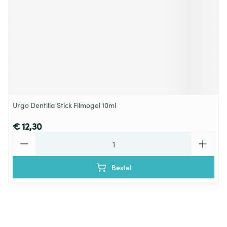
Urgo Dentilia Stick Filmogel 10ml
€ 12,30
Aantal
Bestel