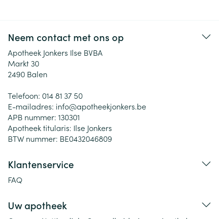
Neem contact met ons op
Apotheek Jonkers Ilse BVBA
Markt 30
2490
Balen
Telefoon:
014 81 37 50
E-mailadres:
info@
apotheekjonkers.be
APB nummer:
130301
Apotheek titularis:
Ilse Jonkers
BTW nummer:
BE0432046809
Klantenservice
FAQ
Uw apotheek