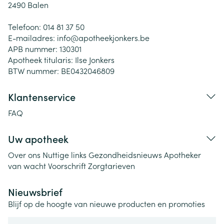
2490
Balen
Telefoon:
014 81 37 50
E-mailadres:
info@
apotheekjonkers.be
APB nummer:
130301
Apotheek titularis:
Ilse Jonkers
BTW nummer:
BE0432046809
Klantenservice
FAQ
Uw apotheek
Over ons
Nuttige links
Gezondheidsnieuws
Apotheker
van wacht
Voorschrift
Zorgtarieven
Nieuwsbrief
Blijf op de hoogte van nieuwe producten en promoties
E-mail adres