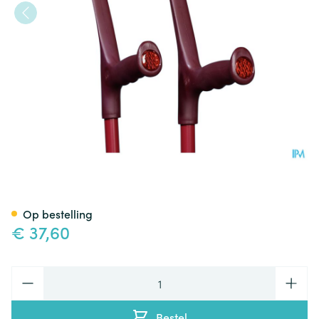
Bota Kruk Alu Aubergine
Op bestelling
€ 37,60
Aantal
Bestel