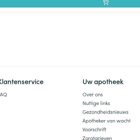
Klantenservice
Uw apotheek
FAQ
Over ons
Nuttige links
Gezondheidsnieuws
Apotheker van wacht
Voorschrift
Zorgtarieven