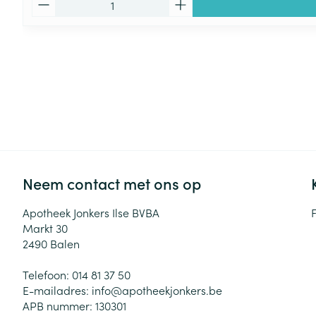
Neem contact met ons op
Apotheek Jonkers Ilse BVBA
Markt 30
2490
Balen
Telefoon:
014 81 37 50
E-mailadres:
info@
apotheekjonkers.be
APB nummer:
130301