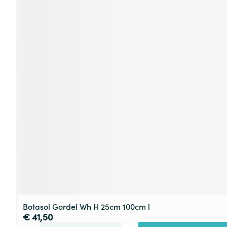
Botasol Gordel Wh H 25cm 100cm l
€ 41,50
Aantal