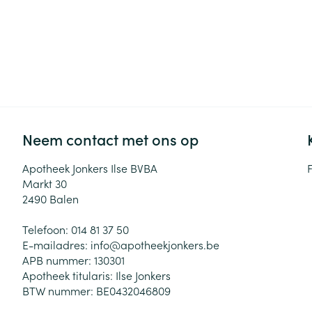
Neem contact met ons op
Apotheek Jonkers Ilse BVBA
Markt 30
2490
Balen
Telefoon:
014 81 37 50
E-mailadres:
info@
apotheekjonkers.be
APB nummer:
130301
Apotheek titularis:
Ilse Jonkers
BTW nummer:
BE0432046809