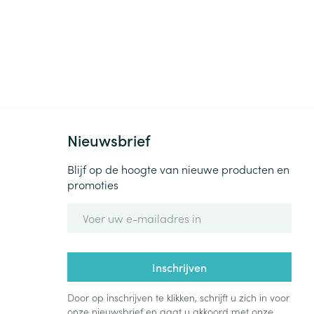
Nieuwsbrief
Blijf op de hoogte van nieuwe producten en
promoties
E-mail adres
Inschrijven
Door op inschrijven te klikken, schrijft u zich in voor
onze nieuwsbrief en gaat u akkoord met onze