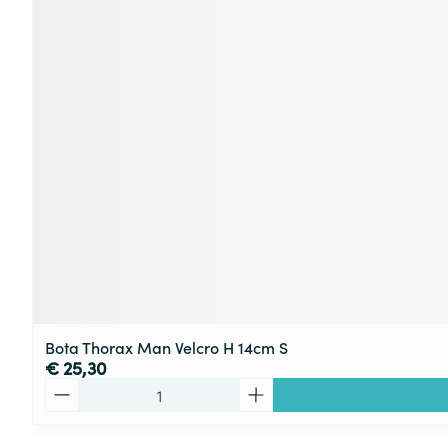
Bota Thorax Man Velcro H 14cm S
€ 25,30
Aantal