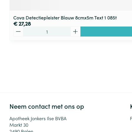
Cova Detectiepleister Blauw 8cmx5m Text 1 085t
€ 27,28
Aantal
Neem contact met ons op
Apotheek Jonkers Ilse BVBA
Markt 30
2490
Balen