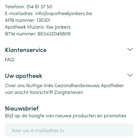
Telefoon:
014 81 37 50
E-mailadres:
info@
apotheekjonkers.be
APB nummer:
130301
Apotheek titularis:
Ilse Jonkers
BTW nummer:
BE0432046809
Klantenservice
FAQ
Uw apotheek
Over ons
Nuttige links
Gezondheidsnieuws
Apotheker
van wacht
Voorschrift
Zorgtarieven
Nieuwsbrief
Blijf op de hoogte van nieuwe producten en promoties
E-mail adres