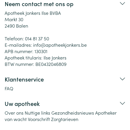
Neem contact met ons op
Apotheek Jonkers Ilse BVBA
Markt 30
2490
Balen
Telefoon:
014 81 37 50
E-mailadres:
info@
apotheekjonkers.be
APB nummer:
130301
Apotheek titularis:
Ilse Jonkers
BTW nummer:
BE0432046809
Klantenservice
FAQ
Uw apotheek
Over ons
Nuttige links
Gezondheidsnieuws
Apotheker
van wacht
Voorschrift
Zorgtarieven