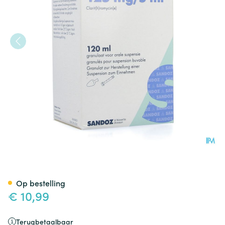
Clarithromycin Sandoz Gran 
Op bestelling
€ 10,99
Terugbetaalbaar