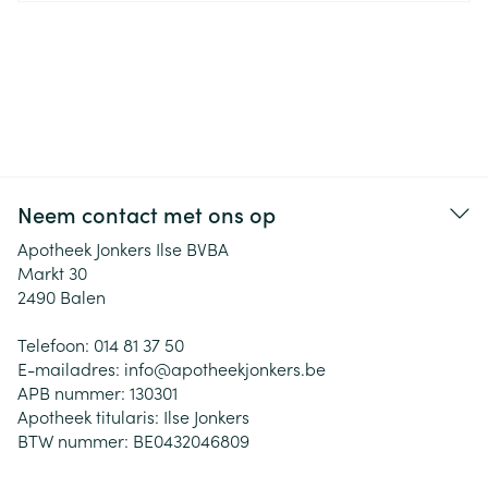
Neem contact met ons op
Apotheek Jonkers Ilse BVBA
Markt 30
2490
Balen
Telefoon:
014 81 37 50
E-mailadres:
info@
apotheekjonkers.be
APB nummer:
130301
Apotheek titularis:
Ilse Jonkers
BTW nummer:
BE0432046809