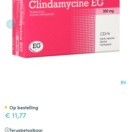
Clindamycine EG 300 Mg Har
Op bestelling
€ 11,77
Terugbetaalbaar