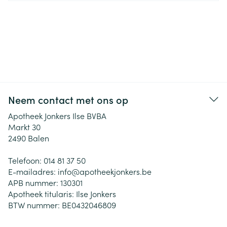
Neem contact met ons op
Apotheek Jonkers Ilse BVBA
Markt 30
2490
Balen
Telefoon:
014 81 37 50
E-mailadres:
info@
apotheekjonkers.be
APB nummer:
130301
Apotheek titularis:
Ilse Jonkers
BTW nummer:
BE0432046809