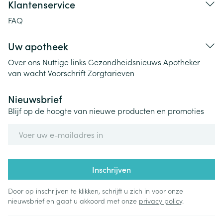
Klantenservice
FAQ
Uw apotheek
Over ons
Nuttige links
Gezondheidsnieuws
Apotheker
van wacht
Voorschrift
Zorgtarieven
Nieuwsbrief
Blijf op de hoogte van nieuwe producten en promoties
E-mail adres
Inschrijven
Door op inschrijven te klikken, schrijft u zich in voor onze
nieuwsbrief en gaat u akkoord met onze
privacy policy
.