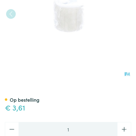
Cohesief Verband Wit 5,0cm
Op bestelling
€ 3,61
Aantal