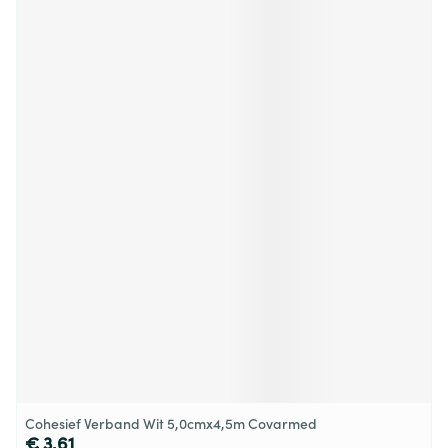
Cohesief Verband Wit 5,0cmx4,5m Covarmed
€ 3,61