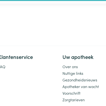
Klantenservice
Uw apotheek
FAQ
Over ons
Nuttige links
Gezondheidsnieuws
Apotheker van wacht
Voorschrift
Zorgtarieven