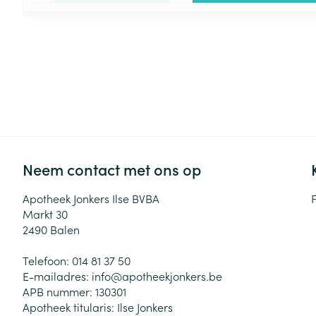
Neem contact met ons op
Apotheek Jonkers Ilse BVBA
Markt 30
2490
Balen
Telefoon:
014 81 37 50
E-mailadres:
info@
apotheekjonkers.be
APB nummer:
130301
Apotheek titularis:
Ilse Jonkers