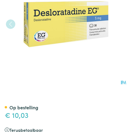
Desloratadine EG 5 Mg Filmo
Op bestelling
€ 10,03
Terugbetaalbaar