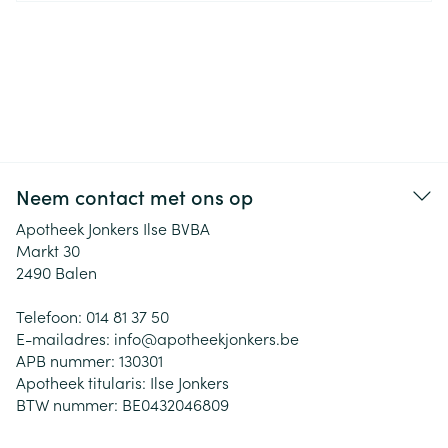
Neem contact met ons op
Apotheek Jonkers Ilse BVBA
Markt 30
2490
Balen
Telefoon:
014 81 37 50
E-mailadres:
info@
apotheekjonkers.be
APB nummer:
130301
Apotheek titularis:
Ilse Jonkers
BTW nummer:
BE0432046809