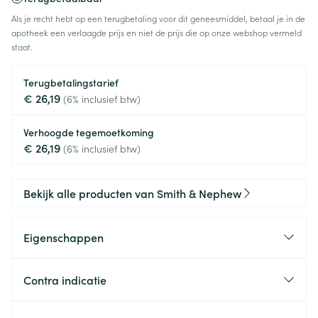
Als je recht hebt op een terugbetaling voor dit geneesmiddel, betaal je in de
apotheek een verlaagde prijs en niet de prijs die op onze webshop vermeld
staat.
Terugbetalingstarief
€ 26,19
(6% inclusief btw)
Verhoogde tegemoetkoming
€ 26,19
(6% inclusief btw)
Bekijk alle producten van Smith & Nephew
Eigenschappen
Contra indicatie