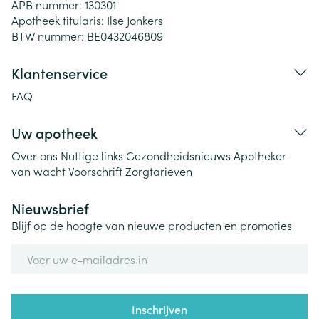
APB nummer:
130301
Apotheek titularis:
Ilse Jonkers
BTW nummer:
BE0432046809
Klantenservice
FAQ
Uw apotheek
Over ons
Nuttige links
Gezondheidsnieuws
Apotheker
van wacht
Voorschrift
Zorgtarieven
Nieuwsbrief
Blijf op de hoogte van nieuwe producten en promoties
E-mail adres
Inschrijven