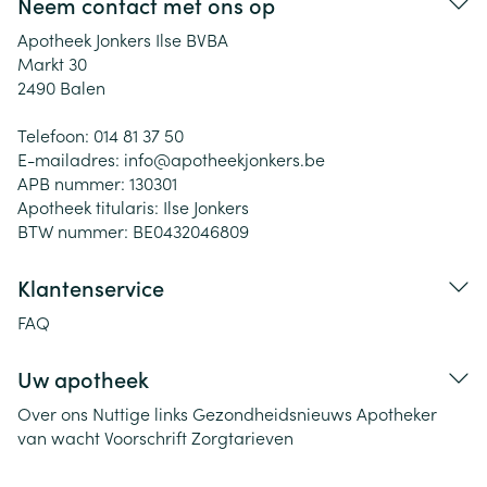
Neem contact met ons op
Apotheek Jonkers Ilse BVBA
Markt 30
2490
Balen
Telefoon:
014 81 37 50
E-mailadres:
info@
apotheekjonkers.be
APB nummer:
130301
Apotheek titularis:
Ilse Jonkers
BTW nummer:
BE0432046809
Klantenservice
FAQ
Uw apotheek
Over ons
Nuttige links
Gezondheidsnieuws
Apotheker
van wacht
Voorschrift
Zorgtarieven