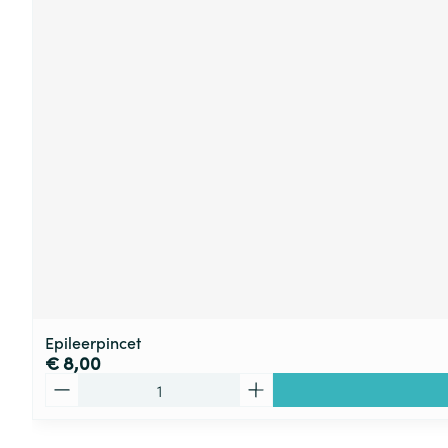
Epileerpincet
€ 8,00
Aantal