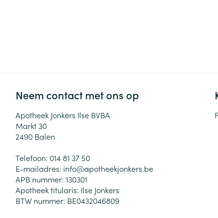
Neem contact met ons op
Apotheek Jonkers Ilse BVBA
Markt 30
2490
Balen
Telefoon:
014 81 37 50
E-mailadres:
info@
apotheekjonkers.be
APB nummer:
130301
Apotheek titularis:
Ilse Jonkers
BTW nummer:
BE0432046809