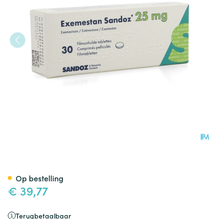
Exemestan Sandoz 25mg Film
Op bestelling
€ 39,77
Terugbetaalbaar