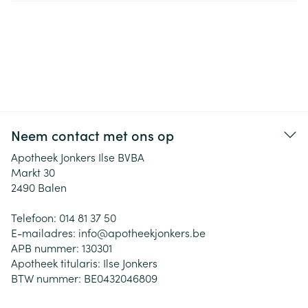
Neem contact met ons op
Apotheek Jonkers Ilse BVBA
Markt 30
2490
Balen
Telefoon:
014 81 37 50
E-mailadres:
info@
apotheekjonkers.be
APB nummer:
130301
Apotheek titularis:
Ilse Jonkers
BTW nummer:
BE0432046809