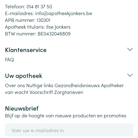
Telefoon:
014 81 37 50
E-mailadres:
info@
apotheekjonkers.be
APB nummer:
130301
Apotheek titularis:
Ilse Jonkers
BTW nummer:
BE0432046809
Klantenservice
FAQ
Uw apotheek
Over ons
Nuttige links
Gezondheidsnieuws
Apotheker
van wacht
Voorschrift
Zorgtarieven
Nieuwsbrief
Blijf op de hoogte van nieuwe producten en promoties
E-mail adres