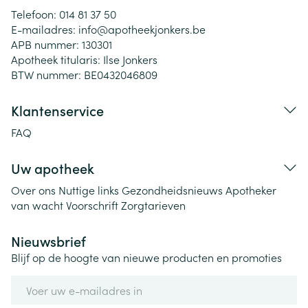
Telefoon:
014 81 37 50
E-mailadres:
info@
apotheekjonkers.be
APB nummer:
130301
Apotheek titularis:
Ilse Jonkers
BTW nummer:
BE0432046809
Klantenservice
FAQ
Uw apotheek
Over ons
Nuttige links
Gezondheidsnieuws
Apotheker
van wacht
Voorschrift
Zorgtarieven
Nieuwsbrief
Blijf op de hoogte van nieuwe producten en promoties
E-mail adres