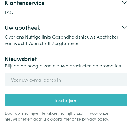
Klantenservice
FAQ
Uw apotheek
Over ons
Nuttige links
Gezondheidsnieuws
Apotheker
van wacht
Voorschrift
Zorgtarieven
Nieuwsbrief
Blijf op de hoogte van nieuwe producten en promoties
E-mail adres
Inschrijven
Door op inschrijven te klikken, schrijft u zich in voor onze
nieuwsbrief en gaat u akkoord met onze
privacy policy
.