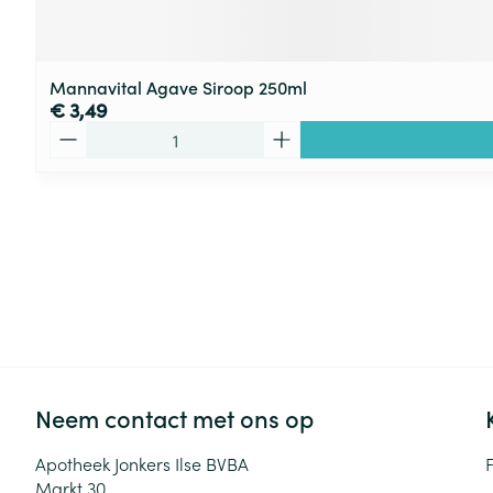
Mannavital Agave Siroop 250ml
€ 3,49
Aantal
Neem contact met ons op
Apotheek Jonkers Ilse BVBA
Markt 30