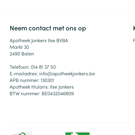
Neem contact met ons op
Apotheek Jonkers Ilse BVBA
Markt 30
2490
Balen
Telefoon:
014 81 37 50
E-mailadres:
info@
apotheekjonkers.be
APB nummer:
130301
Apotheek titularis:
Ilse Jonkers
BTW nummer:
BE0432046809