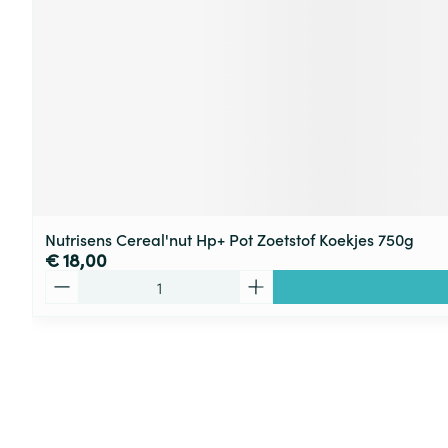
Nutrisens Cereal'nut Hp+ Pot Zoetstof Koekjes 750g
€ 18,00
Aantal