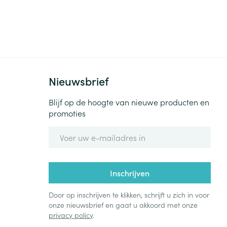
rende
Parfums en
geurproducten
Nieuwsbrief
Blijf op de hoogte van nieuwe producten en
promoties
E-mail adres
CBD
Inschrijven
Door op inschrijven te klikken, schrijft u zich in voor
onze nieuwsbrief en gaat u akkoord met onze
privacy policy
.