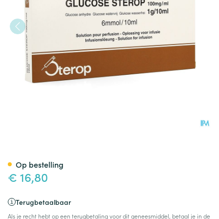
Glucose 10 % Sterop 1g/10ml 
Op bestelling
€ 16,80
Terugbetaalbaar
Als je recht hebt op een terugbetaling voor dit geneesmiddel, betaal je in de