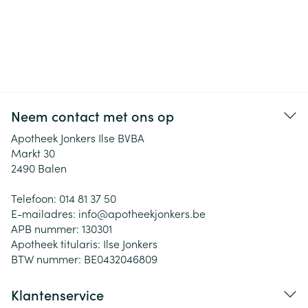
Neem contact met ons op
Apotheek Jonkers Ilse BVBA
Markt 30
2490
Balen
Telefoon:
014 81 37 50
E-mailadres:
info@
apotheekjonkers.be
APB nummer:
130301
Apotheek titularis:
Ilse Jonkers
BTW nummer:
BE0432046809
Klantenservice