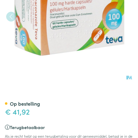
Itraconazole Teva 100mg Cap
Op bestelling
€ 41,92
Terugbetaalbaar
Als je recht hebt op een terugbetaling voor dit geneesmiddel, betaal je in de