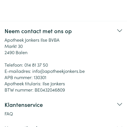
Neem contact met ons op
Apotheek Jonkers Ilse BVBA
Markt 30
2490
Balen
Telefoon:
014 81 37 50
E-mailadres:
info@
apotheekjonkers.be
APB nummer:
130301
Apotheek titularis:
Ilse Jonkers
BTW nummer:
BE0432046809
Klantenservice
FAQ