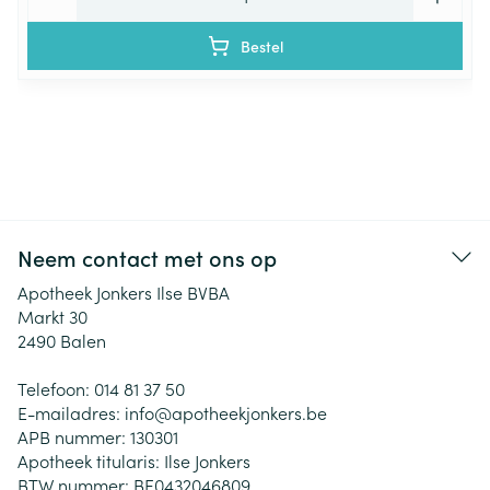
Bestel
Neem contact met ons op
Apotheek Jonkers Ilse BVBA
Markt 30
2490
Balen
Telefoon:
014 81 37 50
E-mailadres:
info@
apotheekjonkers.be
APB nummer:
130301
Apotheek titularis:
Ilse Jonkers
BTW nummer:
BE0432046809