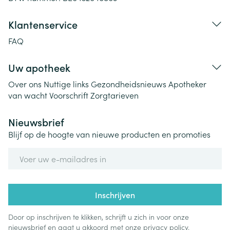
Klantenservice
FAQ
Uw apotheek
Over ons
Nuttige links
Gezondheidsnieuws
Apotheker
van wacht
Voorschrift
Zorgtarieven
Nieuwsbrief
Blijf op de hoogte van nieuwe producten en promoties
E-mail adres
Inschrijven
Door op inschrijven te klikken, schrijft u zich in voor onze
nieuwsbrief en gaat u akkoord met onze
privacy policy
.