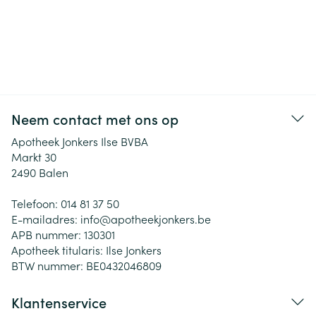
Neem contact met ons op
Apotheek Jonkers Ilse BVBA
Markt 30
2490
Balen
Telefoon:
014 81 37 50
E-mailadres:
info@
apotheekjonkers.be
APB nummer:
130301
Apotheek titularis:
Ilse Jonkers
BTW nummer:
BE0432046809
Klantenservice