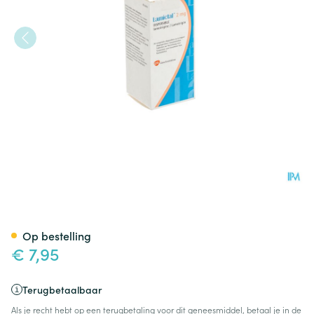
Lamictal Disp Tabl 30 X 2mg
Op bestelling
€ 7,95
Terugbetaalbaar
Als je recht hebt op een terugbetaling voor dit geneesmiddel, betaal je in de