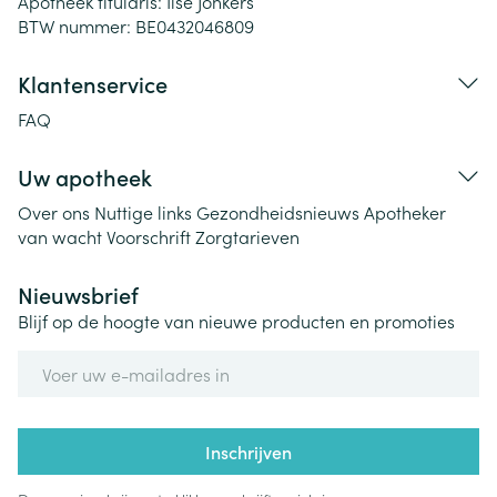
Apotheek titularis:
Ilse Jonkers
BTW nummer:
BE0432046809
Klantenservice
FAQ
Uw apotheek
Over ons
Nuttige links
Gezondheidsnieuws
Apotheker
van wacht
Voorschrift
Zorgtarieven
Nieuwsbrief
Blijf op de hoogte van nieuwe producten en promoties
E-mail adres
Inschrijven