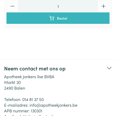
Aantal
Bestel
Neem contact met ons op
Apotheek Jonkers Ilse BVBA
Markt 30
2490
Balen
Telefoon:
014 81 37 50
E-mailadres:
info@
apotheekjonkers.be
APB nummer:
130301