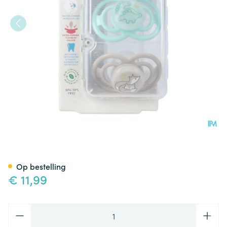
Mam Perfect Night Fopspeen S
Op bestelling
€ 11,99
Aantal