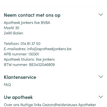
Neem contact met ons op
Apotheek Jonkers Ilse BVBA
Markt 30
2490
Balen
Telefoon:
014 81 37 50
E-mailadres:
info@
apotheekjonkers.be
APB nummer:
130301
Apotheek titularis:
Ilse Jonkers
BTW nummer:
BE0432046809
Klantenservice
FAQ
Uw apotheek
Over ons
Nuttige links
Gezondheidsnieuws
Apotheker