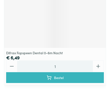
Difrax Fopspeen Dental 0-6m Nacht
€ 6,49
Aantal
Bestel