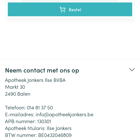
Bestel
Neem contact met ons op
Apotheek Jonkers Ilse BVBA
Markt 30
2490
Balen
Telefoon:
014 81 37 50
E-mailadres:
info@
apotheekjonkers.be
APB nummer:
130301
Apotheek titularis:
Ilse Jonkers
BTW nummer:
BE0432046809