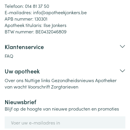
Telefoon:
014 81 37 50
E-mailadres:
info@
apotheekjonkers.be
APB nummer:
130301
Apotheek titularis:
Ilse Jonkers
BTW nummer:
BE0432046809
Klantenservice
FAQ
Uw apotheek
Over ons
Nuttige links
Gezondheidsnieuws
Apotheker
van wacht
Voorschrift
Zorgtarieven
Nieuwsbrief
Blijf op de hoogte van nieuwe producten en promoties
E-mail adres