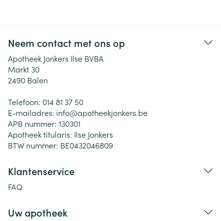
Neem contact met ons op
Apotheek Jonkers Ilse BVBA
Markt 30
2490
Balen
Telefoon:
014 81 37 50
E-mailadres:
info@
apotheekjonkers.be
APB nummer:
130301
Apotheek titularis:
Ilse Jonkers
BTW nummer:
BE0432046809
Klantenservice
FAQ
Uw apotheek