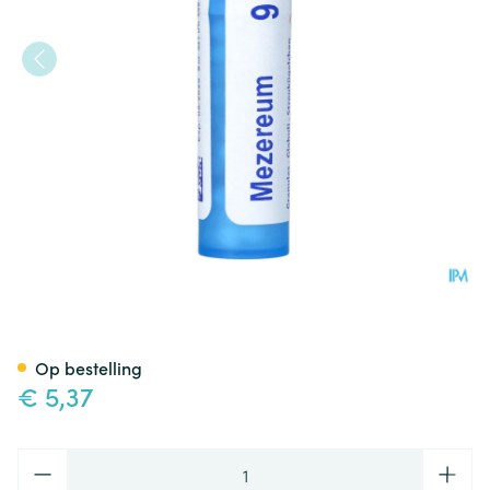
Mezereum 9ch Gr 4g Boiron
Op bestelling
€ 5,37
Aantal