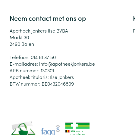
Neem contact met ons op
Apotheek Jonkers Ilse BVBA
Markt 30
2490
Balen
Telefoon:
014 81 37 50
E-mailadres:
info@
apotheekjonkers.be
APB nummer:
130301
Apotheek titularis:
Ilse Jonkers
BTW nummer:
BE0432046809