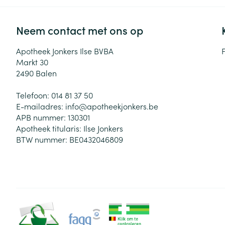
Neem contact met ons op
Apotheek Jonkers Ilse BVBA
Markt 30
2490
Balen
Telefoon:
014 81 37 50
E-mailadres:
info@
apotheekjonkers.be
APB nummer:
130301
Apotheek titularis:
Ilse Jonkers
BTW nummer:
BE0432046809