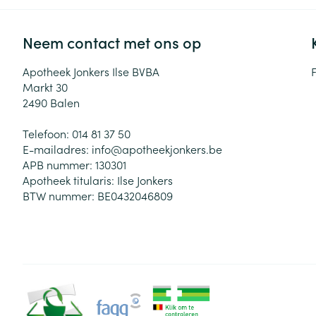
Neem contact met ons op
Apotheek Jonkers Ilse BVBA
Markt 30
2490
Balen
Telefoon:
014 81 37 50
E-mailadres:
info@
apotheekjonkers.be
APB nummer:
130301
Apotheek titularis:
Ilse Jonkers
BTW nummer:
BE0432046809