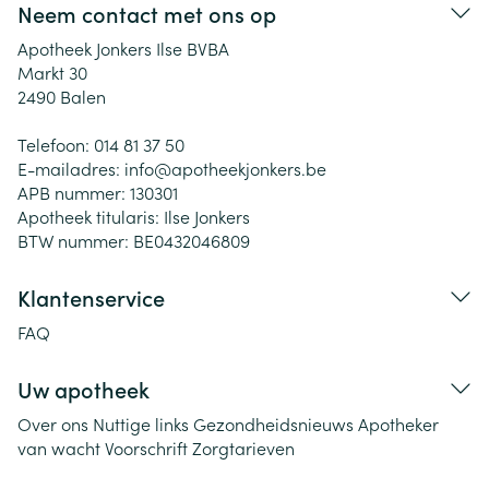
Neem contact met ons op
Apotheek Jonkers Ilse BVBA
Markt 30
2490
Balen
Telefoon:
014 81 37 50
E-mailadres:
info@
apotheekjonkers.be
APB nummer:
130301
Apotheek titularis:
Ilse Jonkers
BTW nummer:
BE0432046809
Klantenservice
FAQ
Uw apotheek
Over ons
Nuttige links
Gezondheidsnieuws
Apotheker
van wacht
Voorschrift
Zorgtarieven