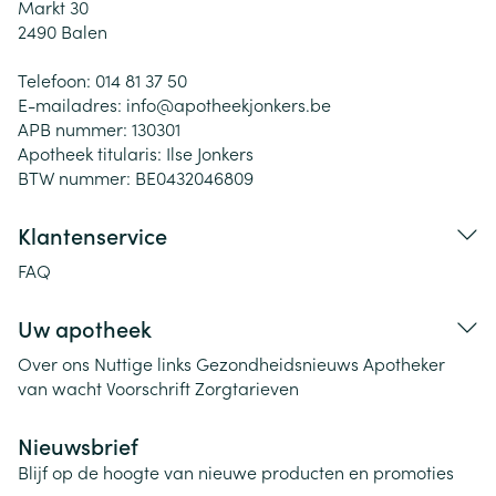
Markt 30
2490
Balen
Telefoon:
014 81 37 50
E-mailadres:
info@
apotheekjonkers.be
APB nummer:
130301
Apotheek titularis:
Ilse Jonkers
BTW nummer:
BE0432046809
Klantenservice
FAQ
Uw apotheek
Over ons
Nuttige links
Gezondheidsnieuws
Apotheker
van wacht
Voorschrift
Zorgtarieven
Nieuwsbrief
Blijf op de hoogte van nieuwe producten en promoties