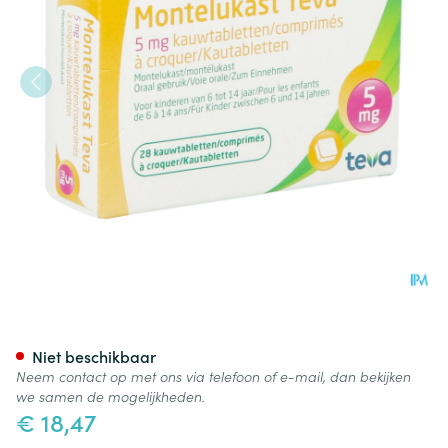
Montelukast Teva 5mg Kauwt
Niet beschikbaar
Neem contact op met ons via telefoon of e-mail, dan bekijken
we samen de mogelijkheden.
€ 18,47