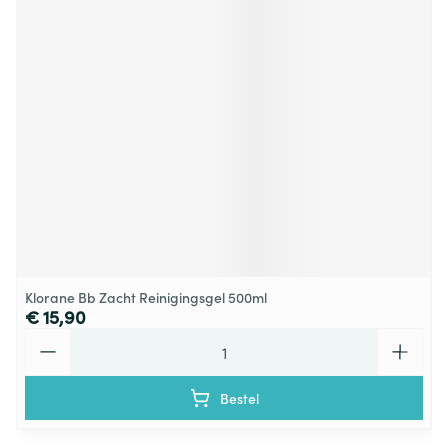
Klorane Bb Zacht Reinigingsgel 500ml
€ 15,90
Aantal
Bestel