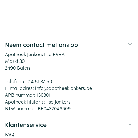
Neem contact met ons op
Apotheek Jonkers Ilse BVBA
Markt 30
2490
Balen
Telefoon:
014 81 37 50
E-mailadres:
info@
apotheekjonkers.be
APB nummer:
130301
Apotheek titularis:
Ilse Jonkers
BTW nummer:
BE0432046809
Klantenservice
FAQ