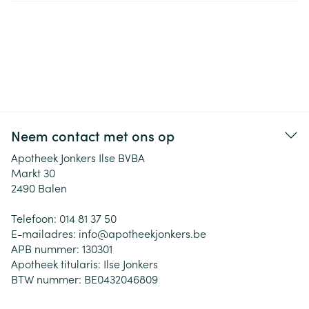
Neem contact met ons op
Apotheek Jonkers Ilse BVBA
Markt 30
2490
Balen
Telefoon:
014 81 37 50
E-mailadres:
info@
apotheekjonkers.be
APB nummer:
130301
Apotheek titularis:
Ilse Jonkers
BTW nummer:
BE0432046809