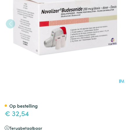
Novolizer Budesonide 2 Vern
Op bestelling
€ 32,54
Terugbetaalbaar