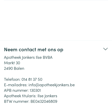
Neem contact met ons op
Apotheek Jonkers Ilse BVBA
Markt 30
2490
Balen
Telefoon:
014 81 37 50
E-mailadres:
info@
apotheekjonkers.be
APB nummer:
130301
Apotheek titularis:
Ilse Jonkers
BTW nummer:
BE0432046809