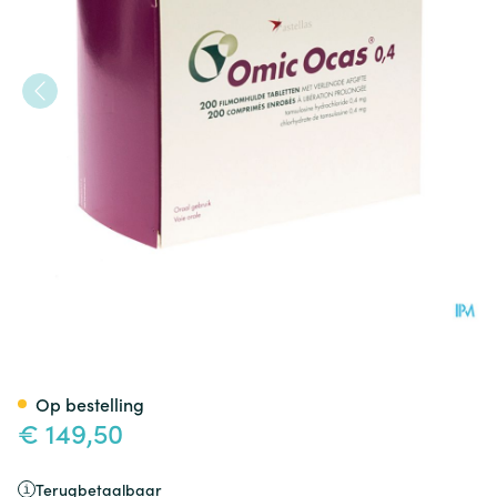
Omic Ocas Pi Pharma Comp 2
Op bestelling
€ 149,50
Terugbetaalbaar