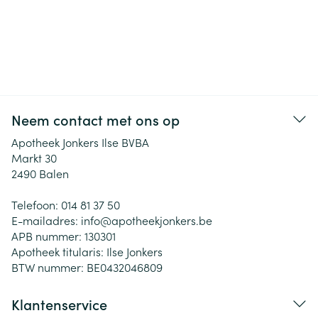
Neem contact met ons op
Apotheek Jonkers Ilse BVBA
Markt 30
2490
Balen
Telefoon:
014 81 37 50
E-mailadres:
info@
apotheekjonkers.be
APB nummer:
130301
Apotheek titularis:
Ilse Jonkers
BTW nummer:
BE0432046809
Klantenservice