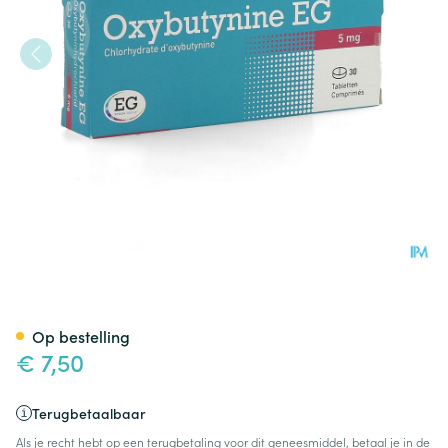
Oxybutynine EG Tabl 30X5Mg
Op bestelling
€ 7,50
Terugbetaalbaar
Als je recht hebt op een terugbetaling voor dit geneesmiddel, betaal je in de